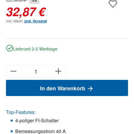
statt
34,60 €*
-5%
32,87 €
inkl. MwSt.
zzgl. Versand
Lieferzeit 2-5 Werktage
In den Warenkorb
Top-Features:
4-poliger FI-Schalter
Bemessungsstrom 40 A