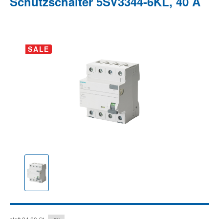
Schutzschalter 5SV3344-6KL, 40 A
Bildergalerie überspringen
SALE