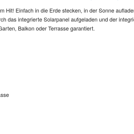
 Hit! Einfach in die Erde stecken, in der Sonne auflad
ch das integrierte Solarpanel aufgeladen und der integr
arten, Balkon oder Terrasse garantiert.
asse