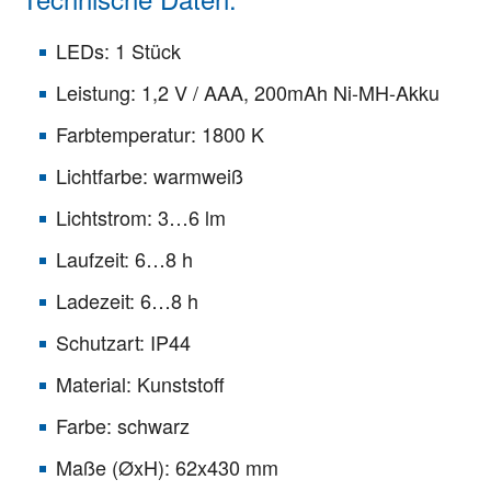
LEDs: 1 Stück
Leistung: 1,2 V / AAA, 200mAh Ni-MH-Akku
Farbtemperatur: 1800 K
Lichtfarbe: warmweiß
Lichtstrom: 3…6 lm
Laufzeit: 6…8 h
Ladezeit: 6…8 h
Schutzart: IP44
Material: Kunststoff
Farbe: schwarz
Maße (ØxH): 62x430 mm