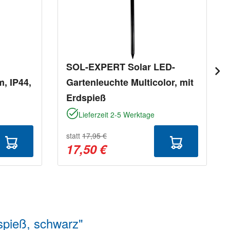
SOL-EXPERT Solar LED-
, IP44,
Gartenleuchte Multicolor, mit
Erdspieß
Lieferzeit 2-5 Werktage
statt
17,95 €
17,50 €
spieß, schwarz"