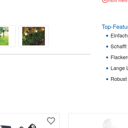
nicht mehr 
Top-Featu
Einfach
Schafft
Flackere
Lange L
Robust