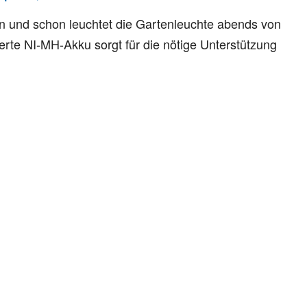
en und schon leuchtet die Gartenleuchte abends von
ierte NI-MH-Akku sorgt für die nötige Unterstützung