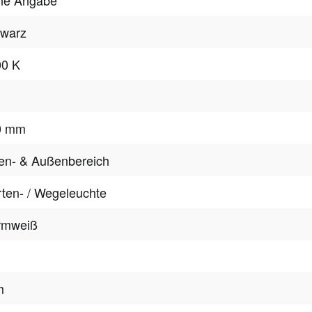
hwarz
00 K
0 mm
en- & Außenbereich
ten- / Wegeleuchte
rmweiß
m