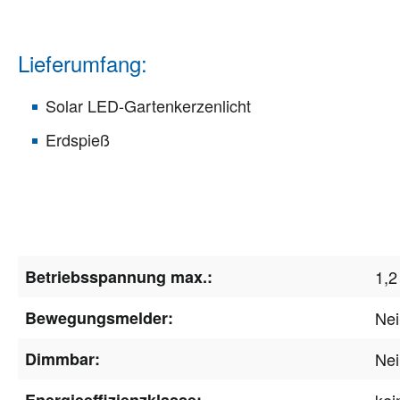
Lieferumfang:
Solar LED-Gartenkerzenlicht
Erdspieß
Betriebsspannung max.:
1,2
Bewegungsmelder:
Nei
Dimmbar:
Nei
Energieeffizienzklasse:
kei