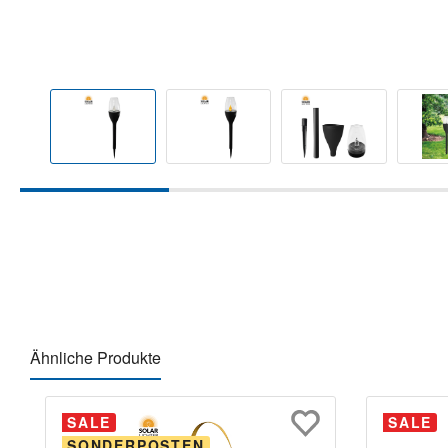
Ähnliche Produkte
Produktgalerie überspringen
SALE
SALE
SONDERPOSTEN