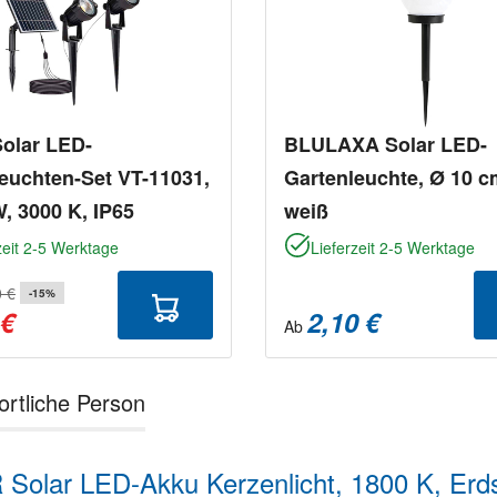
Solar LED-
BLULAXA Solar LED-
euchten-Set VT-11031,
Gartenleuchte, Ø 10 cm
W, 3000 K, IP65
weiß
zeit 2-5 Werktage
Lieferzeit 2-5 Werktage
0 €
-15%
 €
2,10 €
Ab
ortliche Person
olar LED-Akku Kerzenlicht, 1800 K, Erd