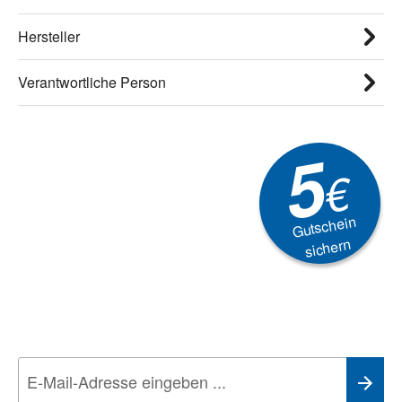
Hersteller
Verantwortliche Person
5
€
Gutschein
sichern
Newsletter
Aktionen, Rabatte &
Technik-Trends