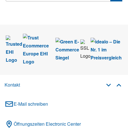
Wir nehmen den
Datenschutz
sehr ernst. Alle Angaben verwenden wir nur
im Rahmen des Newsletters. Sie können sich jederzeit direkt vom
Newsletter abmelden.
Kontakt
E-Mail schreiben
Öffnungszeiten Electronic Center