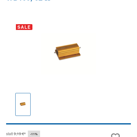
Bildergalerie überspringen
SALE
statt
9,19 €*
-11%