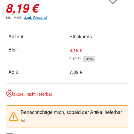
8,19 €
inkl. MwSt.
zzgl. Versand
Anzahl
Stückpreis
Bis
1
8,19 €
9,19 €*
-11%
Ab
2
7,89 €
aktuell nicht lieferbar
Benachrichtige mich, sobald der Artikel lieferbar
ist.