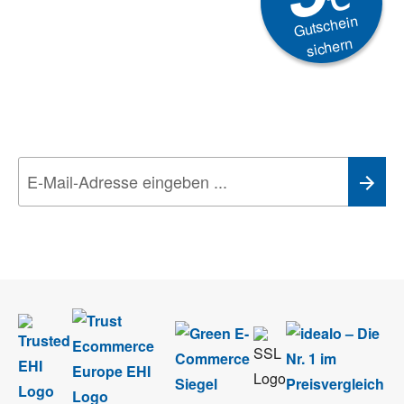
Gutschein
sichern
Newsletter
Aktionen, Rabatte &
Technik-Trends
Wir nehmen den
Datenschutz
sehr ernst. Alle Angaben verwenden wir nur
im Rahmen des Newsletters. Sie können sich jederzeit direkt vom
Newsletter abmelden.