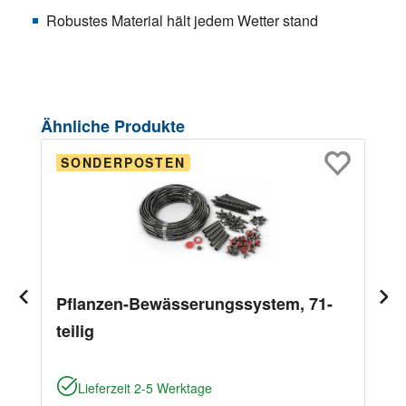
Robustes Material hält jedem Wetter stand
Produktgalerie überspringen
Ähnliche Produkte
SONDERPOSTEN
Pflanzen-Bewässerungssystem, 71-
teilig
Lieferzeit 2-5 Werktage