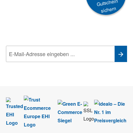
Gutschein
sichern
Newsletter
Aktionen, Rabatte &
Technik-Trends
Wir nehmen den
Datenschutz
sehr ernst. Alle Angaben verwenden wir nur
im Rahmen des Newsletters. Sie können sich jederzeit direkt vom
Newsletter abmelden.