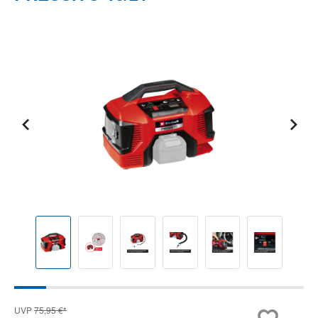
Bildergalerie überspringen
UVP
75,95 €*