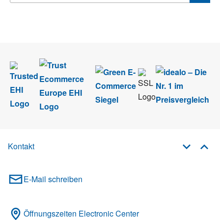
Wir nehmen den
Datenschutz
sehr ernst. Alle Angaben verwenden wir nur
im Rahmen des Newsletters. Sie können sich jederzeit direkt vom
Newsletter abmelden.
Kontakt
E-Mail schreiben
Öffnungszeiten Electronic Center