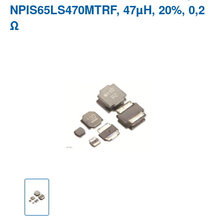
NPIS65LS470MTRF, 47µH, 20%, 0,2
Ω
Bildergalerie überspringen