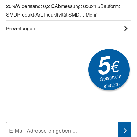
20%Widerstand: 0,2 ΩAbmessung: 6x6x4,5Bauform:
SMDProdukt-Art: Induktivität SMD…
Mehr
Bewertungen
5
€
Gutschein
sichern
Newsletter
Aktionen, Rabatte &
Technik-Trends