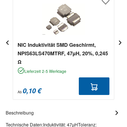
NIC Induktivität SMD Geschirmt,
NPIS63LS470MTRF, 47µH, 20%, 0,245
Ω
Lieferzeit 2-5 Werktage
0,10 €
Ab
Beschreibung
Technische Daten:Induktivität: 47µHToleranz: