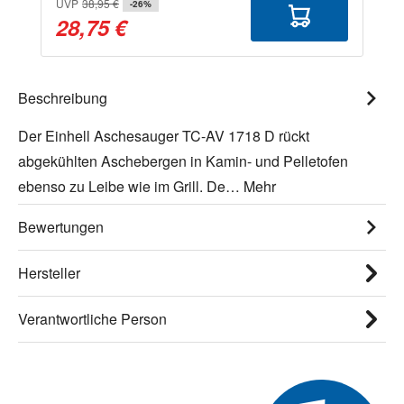
UVP
38,95 €
-26%
28,75 €
Beschreibung
Der Einhell Aschesauger TC-AV 1718 D rückt
abgekühlten Aschebergen in Kamin- und Pelletofen
ebenso zu Leibe wie im Grill. De…
Mehr
Bewertungen
Hersteller
Verantwortliche Person