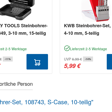
 TOOLS Steinbohrer-
KWB Steinbohrer-Set,
849, 3-10 mm, 15-teilig
4-10 mm, 5-teilig
zeit 2-5 Werktage
Lieferzeit 2-5 Werktage
 €
UVP
6,99 €
-11%
-14%
€
5,99 €
ortliche Person
rer-Set, 108743, S-Case, 10-teilig"