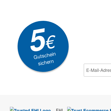
Newsle
5
Akti
€
EXKLUSIVE
Gutschein
sichern
Wir nehmen den
Da
EHI