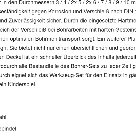
 in den Durchmessern 3 / 4 / 2x 5 / 2x 6 / 7 / 8 / 9 / 10
nd Beständigkeit gegen Korrosion und Verschleiß nach DI
nd Zuverlässigkeit sicher. Durch die eingesetzte Hartmet
eich der Verschleiß bei Bohrarbeiten mit harten Gesteins
inen optimalen Bohrmehltransport sorgt. Ein weiterer Plu
gn. Sie bietet nicht nur einen übersichtlichen und geor
en Deckel ist ein schneller Überblick des Inhalts jederze
wodurch alle Bestandteile des Bohrer-Sets zu jeder Zeit g
adurch eignet sich das Werkzeug-Set für den Einsatz in
ein Kinderspiel.
ahl
Spindel