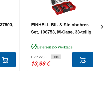
 37500,
EINHELL Bit- & Steinbohrer-
Set, 108753, M-Case, 33-teilig
Lieferzeit 2-5 Werktage
UVP
22,99 €
-39%
13,99 €