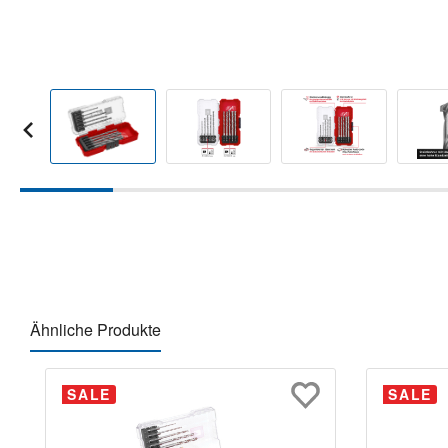
Ähnliche Produkte
Produktgalerie überspringen
SALE
SALE