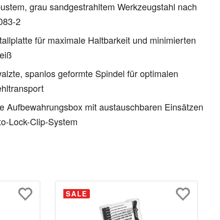
bustem, grau sandgestrahltem Werkzeugstahl nach
083-2
allplatte für maximale Haltbarkeit und minimierten
eiß
alzte, spanlos geformte Spindel für optimalen
hltransport
ve Aufbewahrungsbox mit austauschbaren Einsätzen
to-Lock-Clip-System
SALE