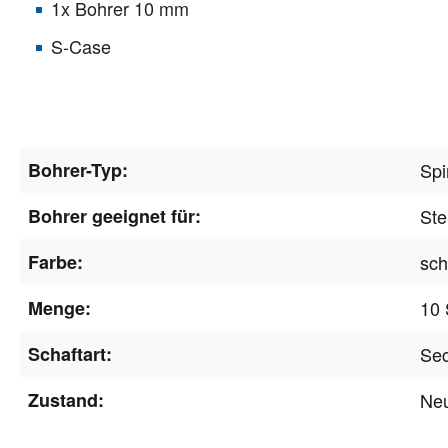
1x Bohrer 10 mm
S-Case
Bohrer-Typ:
Spi
Bohrer geeignet für:
Ste
Farbe:
sch
Menge:
10 
Schaftart:
Sec
Zustand:
Ne