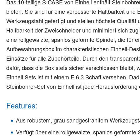
Das 10-teilige S-CASE von Einhell enthält Steinbohrer
bieten. Sie sind für eine verbesserte Haltbarkeit u
Werkzeugstahl gefertigt und stellen höchste Qualität u
Haltbarkeit der Zweischneider und minimiert sich zugl
eine rollgewalzte, spanlos geformte Spindel, die für e
Aufbewahrungsbox im charakteristischen Einhell-Desi
Einsätze für alle Zubehörteile. Durch den transparent
dafür, dass die Box stets sicher verschlossen bleibt, 
Einhell Sets ist mit einem E 6.3 Schaft versehen. D
Steinbohrer-Set von Einhell ist jede Herausforderung 
Features:
Aus robustem, grau sandgestrahltem Werkzeugst
Verfügt über eine rollgewalzte, spanlos geformte 