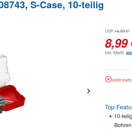
8743, S-Case, 10-teilig
UVP
14,99 €*
8,99 
inkl. MwSt.
zz
nicht mehr 
Top-Featu
10-teil
Bohren