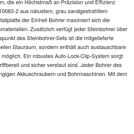
 mm, die ein Höchstmaß an Präzision und Effizienz
N 10083-2 aus robustem, grau sandgestrahltem
allplatte der Einhell Bohrer maximiert sich die
materialien. Zusätzlich verfügt jeder Steinbohrer über
spunkt des Steinbohrer-Sets ist die mitgelieferte
dneten Stauraum, sondern enthält auch austauschbare
it möglich. Ein robustes Auto-Lock-Clip-System sorgt
riffbereit und sicher verstaut sind. Jeder Bohrer des
 gängigen Akkuschraubern und Bohrmaschinen. Mit dem