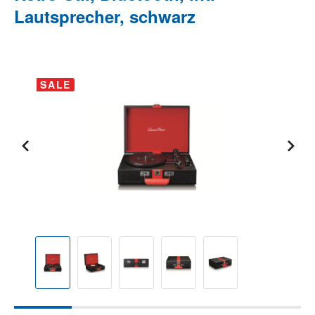
Lautsprecher, schwarz
Bildergalerie überspringen
SALE