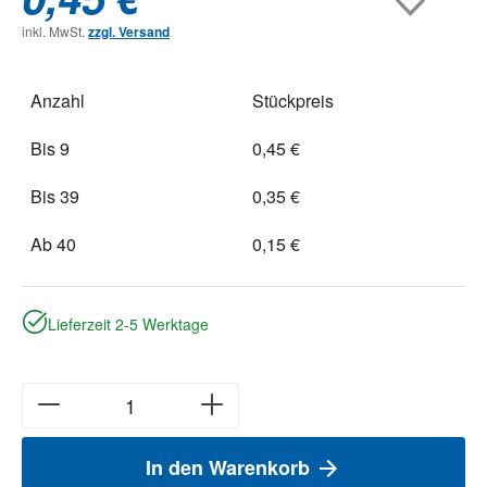
inkl. MwSt.
zzgl. Versand
Anzahl
Stückpreis
Bis
9
0,45 €
Bis
39
0,35 €
Ab
40
0,15 €
Lieferzeit 2-5 Werktage
In den Warenkorb