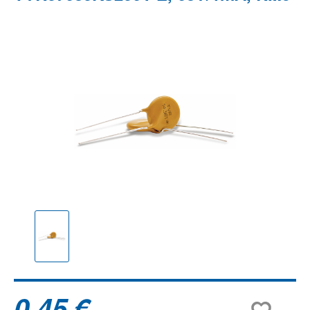
Bildergalerie überspringen
0,45 €