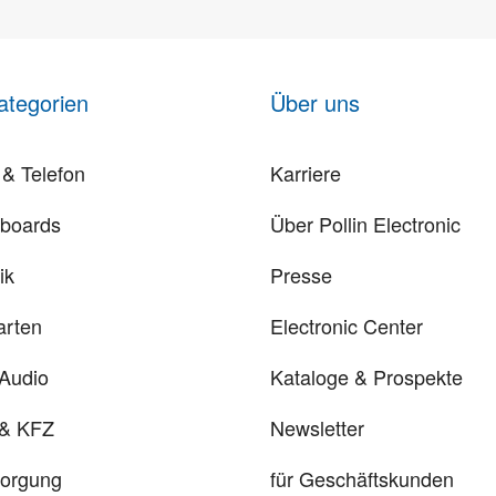
ategorien
Über uns
& Telefon
Karriere
rboards
Über Pollin Electronic
ik
Presse
arten
Electronic Center
 Audio
Kataloge & Prospekte
 & KFZ
Newsletter
sorgung
für Geschäftskunden