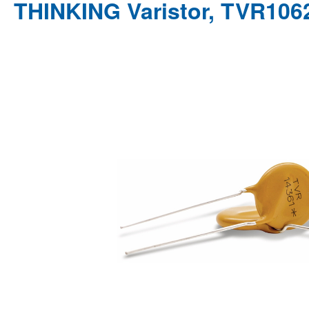
THINKING Varistor, TVR10
Bildergalerie überspringen