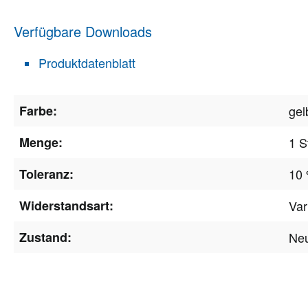
Verfügbare Downloads
Produktdatenblatt
Farbe:
gel
Menge:
1 S
Toleranz:
10
Widerstandsart:
Var
Zustand:
Ne