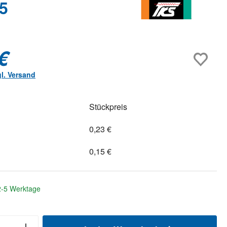
5
€
gl. Versand
Stückpreis
0,23 €
0,15 €
 2-5 Werktage