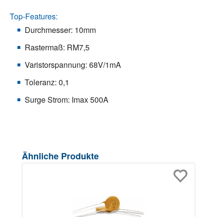
Top-Features:
Durchmesser: 10mm
Rastermaß: RM7,5
Varistorspannung: 68V/1mA
Toleranz: 0,1
Surge Strom: Imax 500A
Produktgalerie überspringen
Ähnliche Produkte