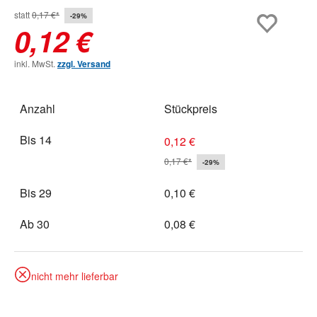
statt
0,17 €*
-29%
0,12 €
inkl. MwSt.
zzgl. Versand
Anzahl
Stückpreis
Bis
14
0,12 €
0,17 €*
-29%
Bis
29
0,10 €
Ab
30
0,08 €
nicht mehr lieferbar