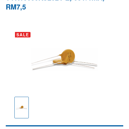
RM7,5
Bildergalerie überspringen
SALE