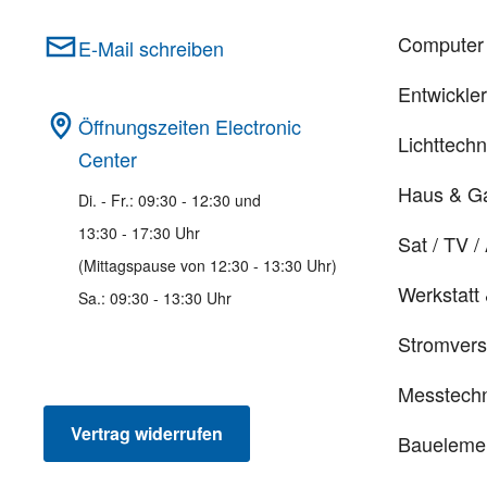
Computer 
E-Mail schreiben
Entwickle
Öffnungszeiten Electronic
Lichttechn
Center
Haus & G
Di. - Fr.: 09:30 - 12:30 und
13:30 - 17:30 Uhr
Sat / TV /
(Mittagspause von 12:30 - 13:30 Uhr)
Werkstatt
Sa.: 09:30 - 13:30 Uhr
Stromver
Messtechn
Vertrag widerrufen
Baueleme