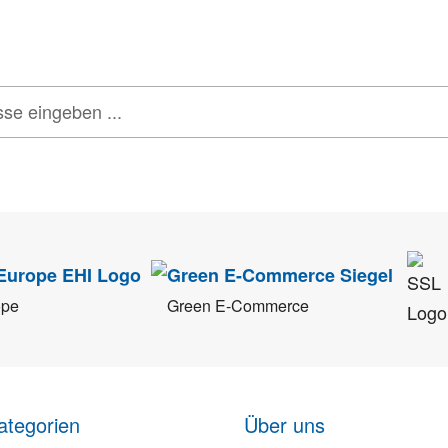
 GUTSCHEINE & LIMITIERTE RABATTAKTIONEN
ATTRAKTIVE 
tenschutz
sehr ernst. Alle Angaben verwenden wir nur im Rahmen des Newsletters.
ope
Green E-Commerce
ategorien
Über uns