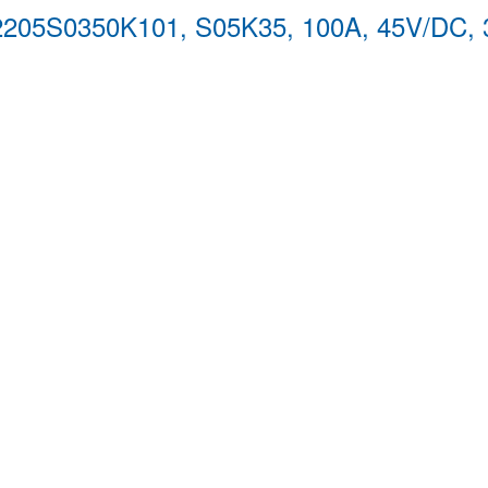
B72205S0350K101, S05K35, 100A, 45V/DC,