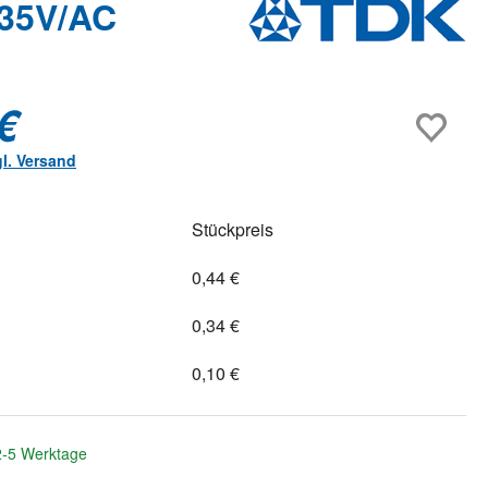
 35V/AC
€
gl. Versand
Stückpreis
0,44 €
0,34 €
0,10 €
 2-5 Werktage