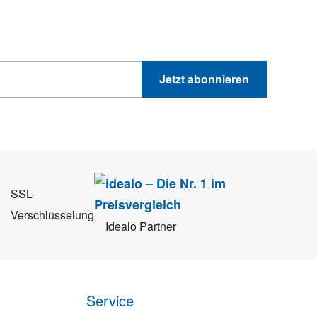
GEWINNSPIELE
PRODUKTNEWS UND VIELES MEHR
Jetzt abonnieren
 Sie können sich jederzeit direkt vom Newsletter abmelden.
SSL-
Verschlüsselung
Idealo Partner
Service