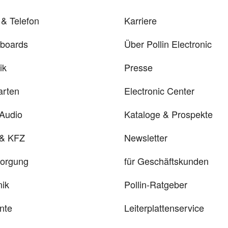
& Telefon
Karriere
rboards
Über Pollin Electronic
ik
Presse
arten
Electronic Center
 Audio
Kataloge & Prospekte
 & KFZ
Newsletter
sorgung
für Geschäftskunden
ik
Pollin-Ratgeber
nte
Leiterplattenservice