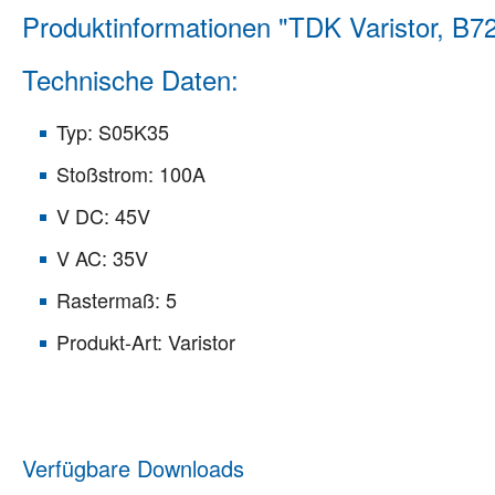
Produktinformationen "TDK Varistor, 
Technische Daten:
Typ: S05K35
Stoßstrom: 100A
V DC: 45V
V AC: 35V
Rastermaß: 5
Produkt-Art: Varistor
Verfügbare Downloads