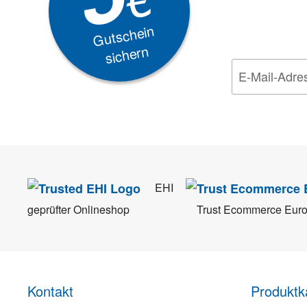
EXKLUSIVE
Gutschein
sichern
Wir nehmen den
Da
EHI
geprüfter Onlineshop
Trust Ecommerce Eur
Kontakt
Produktk