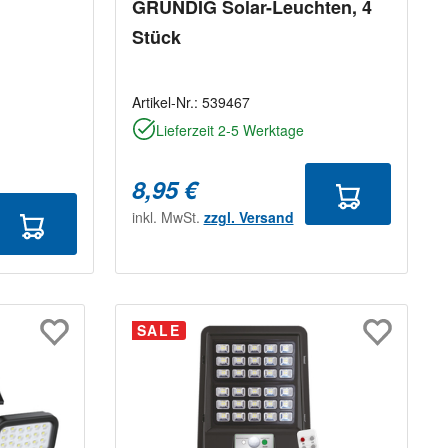
GRUNDIG Solar-Leuchten, 4
Stück
Artikel-Nr.:
539467
Lieferzeit 2-5 Werktage
8,95 €
inkl. MwSt.
zzgl. Versand
SALE