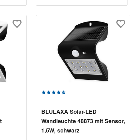
tung von 4.5 von 5 Sternen
Durchschnittliche Bewertung von 4.5 v
BLULAXA Solar-LED
t
Wandleuchte 48873 mit Sensor,
1,5W, schwarz