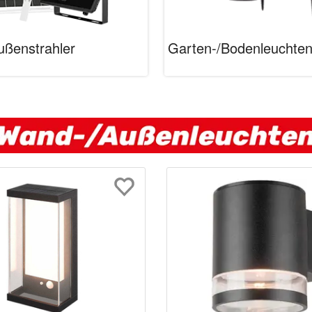
Außenstrahler
Garten-/Bodenleuchte