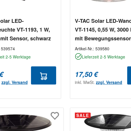
rnen
olar LED-
V-TAC Solar LED-Wan
uchte VT-1193, 1 W,
VT-1145, 0,55 W, 3000 
 mit Sensor, schwarz
mit Bewegungssensor
:
539574
Artikel-Nr.:
539580
zeit 2-5 Werktage
Lieferzeit 2-5 Werktage
 €
17,50 €
.
zzgl. Versand
inkl. MwSt.
zzgl. Versand
SALE