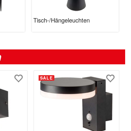
n
Tisch-/Hängeleuchten
SALE