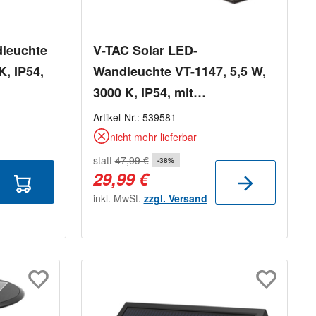
dleuchte
V-TAC Solar LED-
K, IP54,
Wandleuchte VT-1147, 5,5 W,
3000 K, IP54, mit
Bewegungssensor
Artikel-Nr.:
539581
nicht mehr lieferbar
statt
47,99 €
-38%
29,99 €
inkl. MwSt.
zzgl. Versand