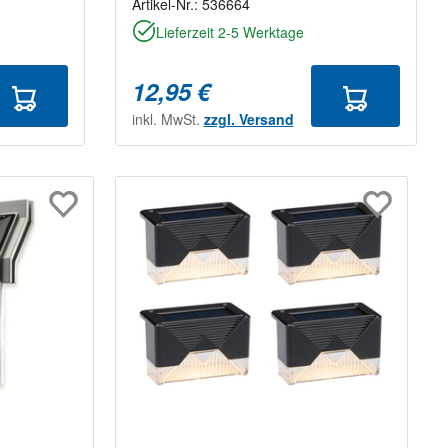
Artikel-Nr.:
536664
Lieferzeit 2-5 Werktage
12,95 €
inkl. MwSt.
zzgl. Versand
rtung von 3 von 5 Sternen