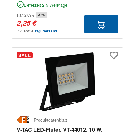
Lieferzeit 2-5 Werktage
statt
2,69 €
-16%
2,25 €
inkl. MwSt.
zzgl. Versand
SALE
Produktdatenblatt
V-TAC LED-Fluter, VT-44012, 10 W,