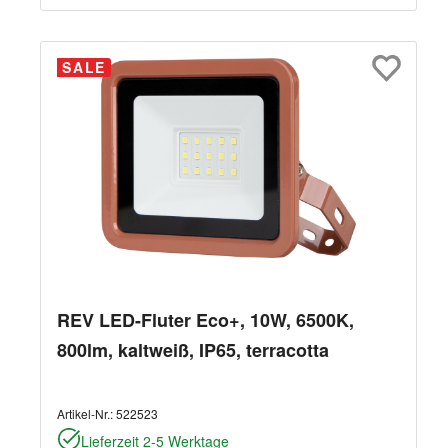
SALE
REV LED-Fluter Eco+, 10W, 6500K,
800lm, kaltweiß, IP65, terracotta
Artikel-Nr.:
522523
Lieferzeit 2-5 Werktage