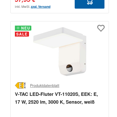
inkl. MwSt.
zzgl. Versand
NEU
NEU
SALE
Produktdatenblatt
V-TAC LED-Fluter VT-11020S, EEK: E,
17 W, 2520 lm, 3000 K, Sensor, weiß