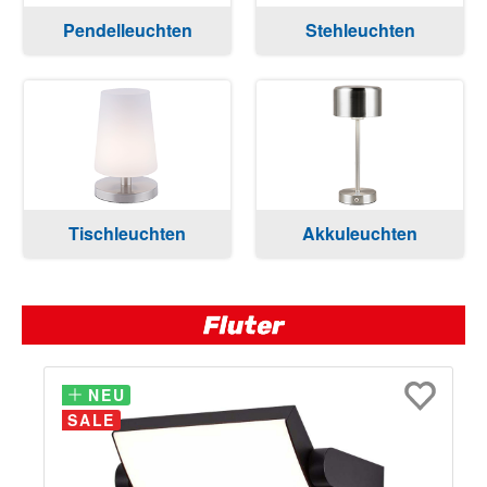
Pendelleuchten
Stehleuchten
Tischleuchten
Akkuleuchten
NEU
NEU
SALE