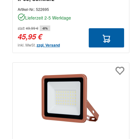
Artikel-Nr.:
522695
Lieferzeit 2-5 Werktage
statt
49,99 €
-8%
45,95 €
inkl. MwSt.
zzgl. Versand