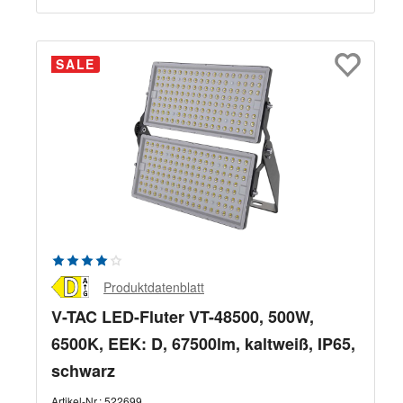
SALE
Durchschnittliche Bewertung von 4 von 5 Sternen
Produktdatenblatt
V-TAC LED-Fluter VT-48500, 500W,
6500K, EEK: D, 67500lm, kaltweiß, IP65,
schwarz
Artikel-Nr.:
522699