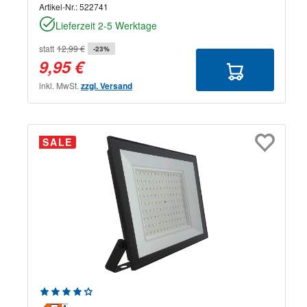
Artikel-Nr.:
522741
Lieferzeit 2-5 Werktage
statt
12,99 €
-23%
9,95 €
inkl. MwSt.
zzgl. Versand
SALE
Durchschnittliche Bewertung von 4.33 von 5 Sternen