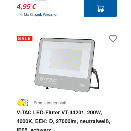
4,95 €
inkl. MwSt.
zzgl. Versand
SALE
Produktdatenblatt
V-TAC LED-Fluter VT-44201, 200W,
4000K, EEK: D, 27000lm, neutralweiß,
IP65, schwarz