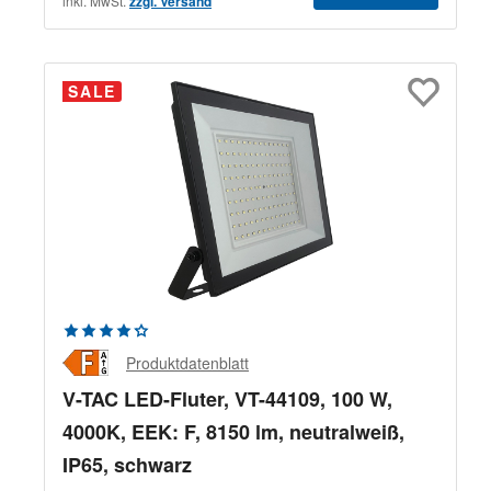
inkl. MwSt.
zzgl. Versand
SALE
Durchschnittliche Bewertung von 4.33 von 5 Sternen
Produktdatenblatt
V-TAC LED-Fluter, VT-44109, 100 W,
4000K, EEK: F, 8150 lm, neutralweiß,
IP65, schwarz