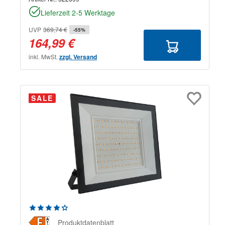
Lieferzeit 2-5 Werktage
UVP
369,74 €
-55%
164,99 €
inkl. MwSt.
zzgl. Versand
SALE
Durchschnittliche Bewertung von 4.33 von 5 Sternen
Produktdatenblatt