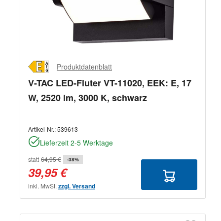
Produktdatenblatt
V-TAC LED-Fluter VT-11020, EEK: E, 17
W, 2520 lm, 3000 K, schwarz
Artikel-Nr.:
539613
Lieferzeit 2-5 Werktage
statt
64,95 €
-38%
39,95 €
inkl. MwSt.
zzgl. Versand